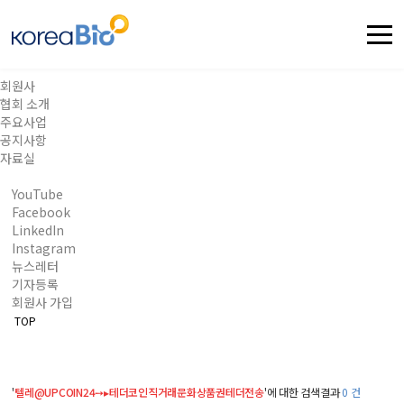
회원사
협회 소개
주요사업
공지사항
자료실
YouTube
Facebook
LinkedIn
Instagram
뉴스레터
기자등록
회원사 가입
TOP
'
텔레@UPCOIN24➙▸테더코인직거래문화상품권테더전송
'에 대한 검색결과
0 건