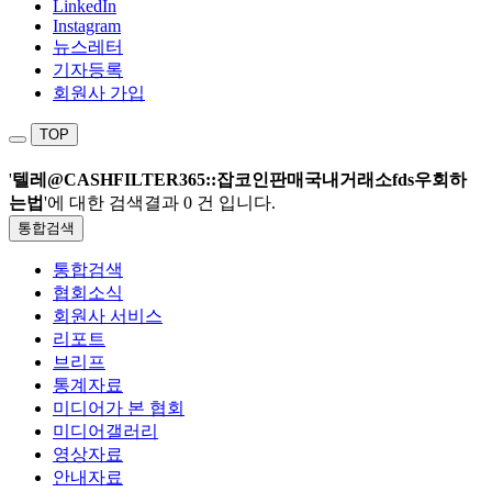
LinkedIn
Instagram
뉴스레터
기자등록
회원사 가입
TOP
'
텔레@CASHFILTER365::잡코인판매국내거래소fds우회하
는법
'에 대한 검색결과
0 건
입니다.
통합검색
통합검색
협회소식
회원사 서비스
리포트
브리프
통계자료
미디어가 본 협회
미디어갤러리
영상자료
안내자료