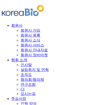
회원사
회원사 가입
회원사 목록
회원사 소식
회원사 서비스
회원사 안내자료
회원사 장비마켓
협회 소개
인사말
설립취지 및 연혁
조직도
협의회/협의체
연구조합
CI
오시는길
주요사업
인력 양성