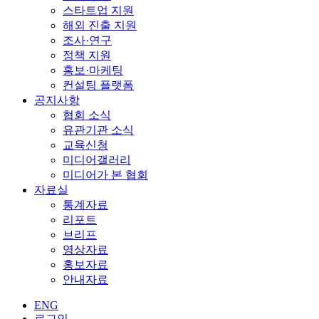
스타트업 지원
해외 진출 지원
조사·연구
정책 지원
홍보·마케팅
컨설팅 플랫폼
공지사항
협회 소식
유관기관 소식
교육신청
미디어갤러리
미디어가 본 협회
자료실
통계자료
리포트
브리프
영상자료
홍보자료
안내자료
ENG
로그인