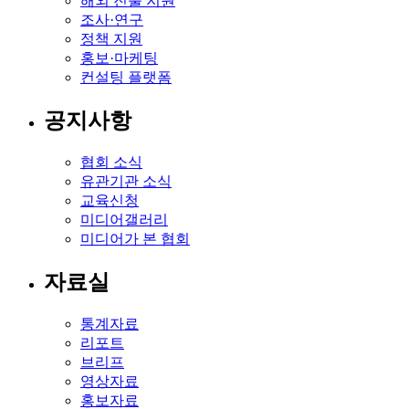
해외 진출 지원
조사·연구
정책 지원
홍보·마케팅
컨설팅 플랫폼
공지사항
협회 소식
유관기관 소식
교육신청
미디어갤러리
미디어가 본 협회
자료실
통계자료
리포트
브리프
영상자료
홍보자료