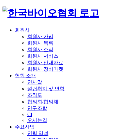
회원사
회원사 가입
회원사 목록
회원사 소식
회원사 서비스
회원사 안내자료
회원사 장비마켓
협회 소개
인사말
설립취지 및 연혁
조직도
협의회/협의체
연구조합
CI
오시는길
주요사업
인력 양성