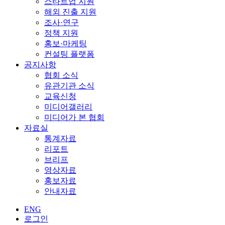
스타트업 지원
해외 진출 지원
조사·연구
정책 지원
홍보·마케팅
컨설팅 플랫폼
공지사항
협회 소식
유관기관 소식
교육신청
미디어갤러리
미디어가 본 협회
자료실
통계자료
리포트
브리프
영상자료
홍보자료
안내자료
ENG
로그인