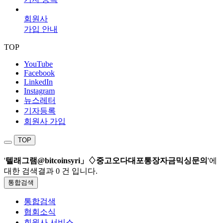
회원사
가입 안내
TOP
YouTube
Facebook
LinkedIn
Instagram
뉴스레터
기자등록
회원사 가입
TOP
'
텔래그램@bitcoinsyri」♢중고오다대포통장자금믹싱문의
'에
대한 검색결과
0 건
입니다.
통합검색
통합검색
협회소식
회원사 서비스