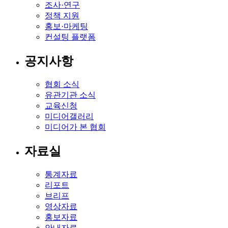
조사·연구
정책 지원
홍보·마케팅
컨설팅 플랫폼
공지사항
협회 소식
유관기관 소식
교육신청
미디어갤러리
미디어가 본 협회
자료실
통계자료
리포트
브리프
영상자료
홍보자료
안내자료